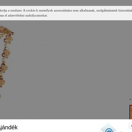
árolja a rendszer. A cookie-k személyek azonosítására nem alkalmasak, szolgáltatásaink biztosítás
ssa el adatvédelmi szabályzatunkat.
*
jándék