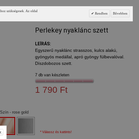
ához szükségesek. Az oldal
Rendben
Bővebben
Perlekey nyaklánc szett
LEÍRÁS:
Egyszerű nyaklánc strasszos, kulcs alakú,
gyöngyös medállal, apró gyöngy fülbevalóval.
Díszdobozos szett.
7 db van készleten
1 790 Ft
Szín
- rose gold
* Válassz és kattints!