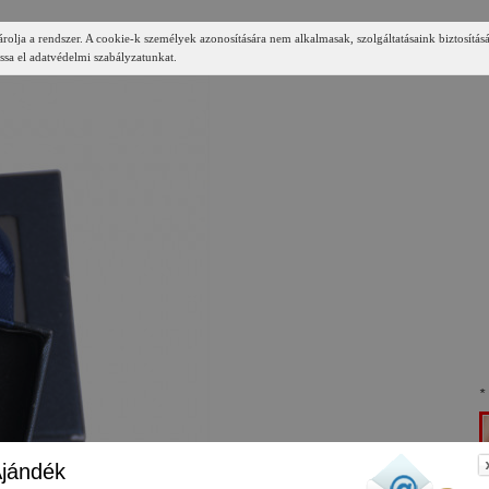
árolja a rendszer. A cookie-k személyek azonosítására nem alkalmasak, szolgáltatásaink biztosítás
ssa el adatvédelmi szabályzatunkat.
*
jándék