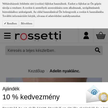
Webáruházunk felületén süti (cookie) fájlokat használunk. Ezeket a fájlokat az Ön gépén
tárolja a rendszer. A cookie-k személyek azonosítására nem alkalmasak, szolgáltatásaink
biztosításához szükségesek. Az oldal használatával Ön beleegyezik a cookie-k használatába.
További információért kérjük, olvassa el adatvédelmi szabályzatunkat.
Rendben
Bővebben
Kezdőlap
Adelin nyaklánc.
Ajándék
10 % kedvezmény