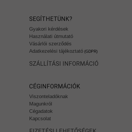
SEGÍTHETÜNK?
Gyakori kérdések
Használati útmutató
Vásárlói szerződés
Adatkezelési tájékoztató
(GDPR)
SZÁLLÍTÁSI INFORMÁCIÓ
CÉGINFORMÁCIÓK
Viszonteladóknak
Magunkról
Cégadatok
Kapcsolat
FIZETÉSI LEHETŐSÉGEK