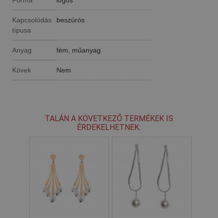
Kapcsolódás
beszúrós
típusa
Anyag
fém, műanyag
Kövek
Nem
TALÁN A KÖVETKEZŐ TERMÉKEK IS
ÉRDEKELHETNEK: