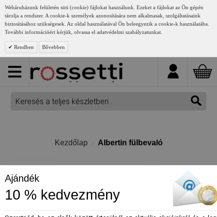
Webáruházunk felületén süti (cookie) fájlokat használunk. Ezeket a fájlokat az Ön gépén
tárolja a rendszer. A cookie-k személyek azonosítására nem alkalmasak, szolgáltatásaink
biztosításához szükségesek. Az oldal használatával Ön beleegyezik a cookie-k használatába.
További információért kérjük, olvassa el adatvédelmi szabályzatunkat.
Rendben
Bővebben
Kezdőlap
Albertin fülbevaló
Ajándék
10 % kedvezmény