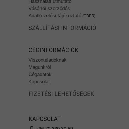
Használati útmutató
Vásárlói szerződés
Adatkezelési tájékoztató
(GDPR)
SZÁLLÍTÁSI INFORMÁCIÓ
CÉGINFORMÁCIÓK
Viszonteladóknak
Magunkról
Cégadatok
Kapcsolat
FIZETÉSI LEHETŐSÉGEK
KAPCSOLAT
+36 70 330 30 59