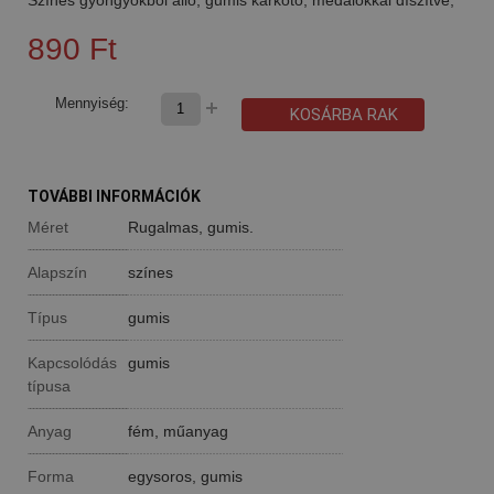
890 Ft
Mennyiség:
KOSÁRBA RAK
TOVÁBBI INFORMÁCIÓK
Méret
Rugalmas, gumis.
Alapszín
színes
Típus
gumis
Kapcsolódás
gumis
típusa
Anyag
fém, műanyag
Forma
egysoros, gumis