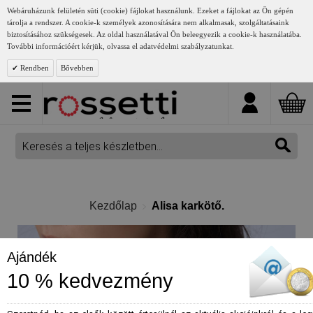
Webáruházunk felületén süti (cookie) fájlokat használunk. Ezeket a fájlokat az Ön gépén
tárolja a rendszer. A cookie-k személyek azonosítására nem alkalmasak, szolgáltatásaink
biztosításához szükségesek. Az oldal használatával Ön beleegyezik a cookie-k használatába.
További információért kérjük, olvassa el adatvédelmi szabályzatunkat.
Rendben
Bővebben
Kezdőlap
Alisa karkötő.
Ajándék
10 % kedvezmény