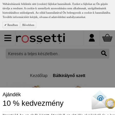
Webáruházunk felületén süti (cookie) fájlokat használunk. Ezeket a fájlokat az Ön gépén
tárolja a rendszer. A cookie-k személyek azonosítására nem alkalmasak, szolgáltatásaink
biztosításához szükségesek. Az oldal használatával Ön beleegyezik a cookie-k használatába.
További információért kérjük, olvassa el adatvédelmi szabályzatunkat.
Rendben
Bővebben
Kezdőlap
Bálkirálynő szett
Ajándék
10 % kedvezmény