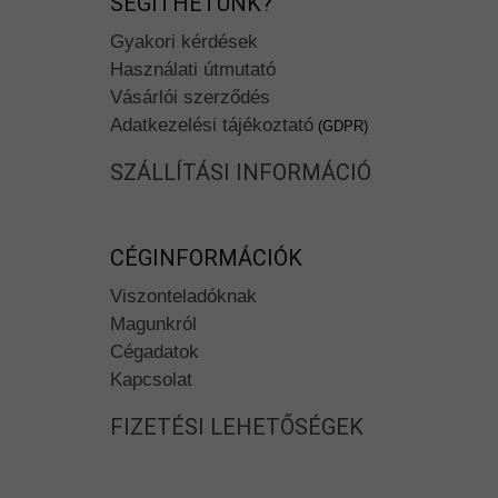
SEGÍTHETÜNK?
Gyakori kérdések
Használati útmutató
Vásárlói szerződés
Adatkezelési tájékoztató
(GDPR)
SZÁLLÍTÁSI INFORMÁCIÓ
CÉGINFORMÁCIÓK
Viszonteladóknak
Magunkról
Cégadatok
Kapcsolat
FIZETÉSI LEHETŐSÉGEK