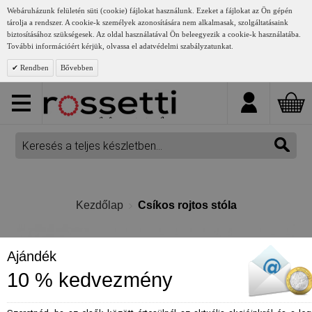
Webáruházunk felületén süti (cookie) fájlokat használunk. Ezeket a fájlokat az Ön gépén
tárolja a rendszer. A cookie-k személyek azonosítására nem alkalmasak, szolgáltatásaink
biztosításához szükségesek. Az oldal használatával Ön beleegyezik a cookie-k használatába.
További információért kérjük, olvassa el adatvédelmi szabályzatunkat.
Rendben
Bővebben
Kezdőlap
Csíkos rojtos stóla
Ajándék
10 % kedvezmény