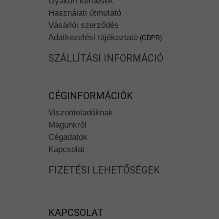
Gyakori kérdések
Használati útmutató
Vásárlói szerződés
Adatkezelési tájékoztató
(GDPR)
SZÁLLÍTÁSI INFORMÁCIÓ
CÉGINFORMÁCIÓK
Viszonteladóknak
Magunkról
Cégadatok
Kapcsolat
FIZETÉSI LEHETŐSÉGEK
KAPCSOLAT