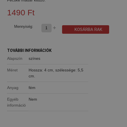
1490 Ft
Mennyiség:
KOSÁRBA RAK
TOVÁBBI INFORMÁCIÓK
Alapszín
színes
Méret
Hossza: 4 cm, szélessége: 5,5
cm.
Anyag
fém
Egyéb
Nem
információ