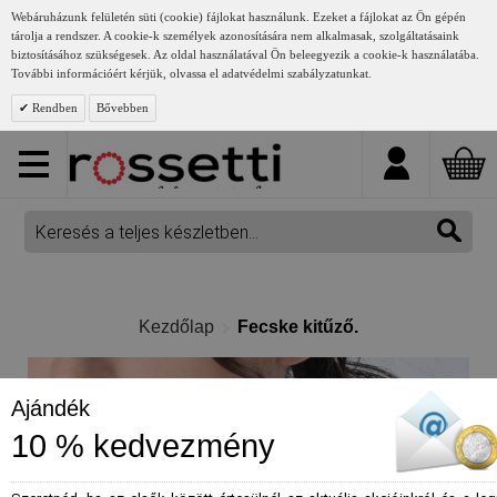
Webáruházunk felületén süti (cookie) fájlokat használunk. Ezeket a fájlokat az Ön gépén
tárolja a rendszer. A cookie-k személyek azonosítására nem alkalmasak, szolgáltatásaink
biztosításához szükségesek. Az oldal használatával Ön beleegyezik a cookie-k használatába.
További információért kérjük, olvassa el adatvédelmi szabályzatunkat.
Rendben
Bővebben
Kezdőlap
Fecske kitűző.
Ajándék
10 % kedvezmény