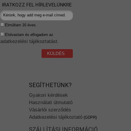
IRATKOZZ FEL HÍRLEVELÜNKRE
Elmúltam 16 éves.
Elolvastam és elfogadom az
adatkezelési tájékoztatást
.
KÜLDÉS
SEGÍTHETÜNK?
Gyakori kérdések
Használati útmutató
Vásárlói szerződés
Adatkezelési tájékoztató
(GDPR)
SZÁLLÍTÁSI INFORMÁCIÓ