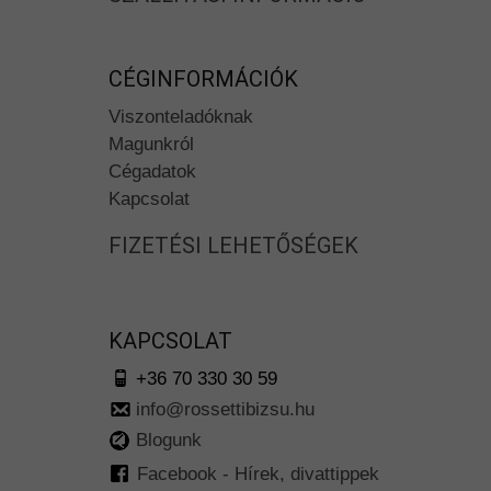
CÉGINFORMÁCIÓK
Viszonteladóknak
Magunkról
Cégadatok
Kapcsolat
FIZETÉSI LEHETŐSÉGEK
KAPCSOLAT
+36 70 330 30 59
info@rossettibizsu.hu
Blogunk
Facebook - Hírek, divattippek