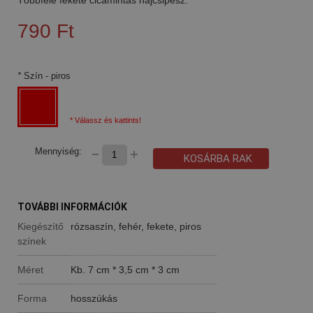
790 Ft
*
Szín
- piros
* Válassz és kattints!
Mennyiség:
KOSÁRBA RAK
TOVÁBBI INFORMÁCIÓK
Kiegészítő
rózsaszín, fehér, fekete, piros
színek
Méret
Kb. 7 cm * 3,5 cm * 3 cm
Forma
hosszúkás