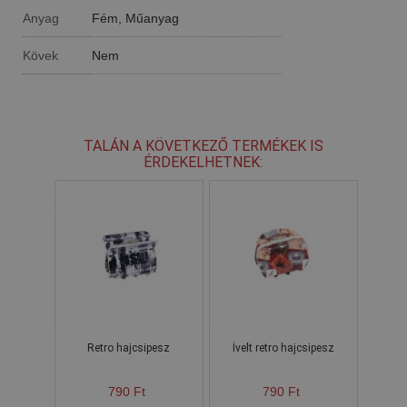
Anyag
Fém, Műanyag
Kövek
Nem
TALÁN A KÖVETKEZŐ TERMÉKEK IS
ÉRDEKELHETNEK:
Retro hajcsipesz
Ívelt retro hajcsipesz
790 Ft
790 Ft