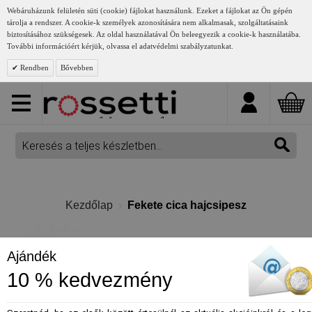
Webáruházunk felületén süti (cookie) fájlokat használunk. Ezeket a fájlokat az Ön gépén
tárolja a rendszer. A cookie-k személyek azonosítására nem alkalmasak, szolgáltatásaink
biztosításához szükségesek. Az oldal használatával Ön beleegyezik a cookie-k használatába.
További információért kérjük, olvassa el adatvédelmi szabályzatunkat.
Rendben
Bővebben
Kezdőlap
Fekete cica hajcsipesz
Ajándék
10 % kedvezmény