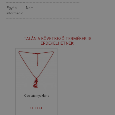
Egyéb
Nem
információ
TALÁN A KÖVETKEZŐ TERMÉKEK IS
ÉRDEKELHETNEK:
Kiscicás nyaklánc
1190 Ft