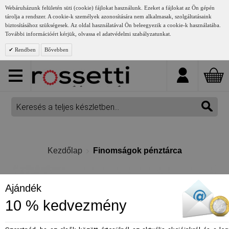
Webáruházunk felületén süti (cookie) fájlokat használunk. Ezeket a fájlokat az Ön gépén
tárolja a rendszer. A cookie-k személyek azonosítására nem alkalmasak, szolgáltatásaink
biztosításához szükségesek. Az oldal használatával Ön beleegyezik a cookie-k használatába.
További információért kérjük, olvassa el adatvédelmi szabályzatunkat.
Rendben
Bővebben
Kezdőlap
Finomságok pénztárca
Ajándék
10 % kedvezmény