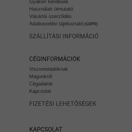
Gyakori kérdések
Használati útmutató
Vásárlói szerződés
Adatkezelési tájékoztató
(GDPR)
SZÁLLÍTÁSI INFORMÁCIÓ
CÉGINFORMÁCIÓK
Viszonteladóknak
Magunkról
Cégadatok
Kapcsolat
FIZETÉSI LEHETŐSÉGEK
KAPCSOLAT