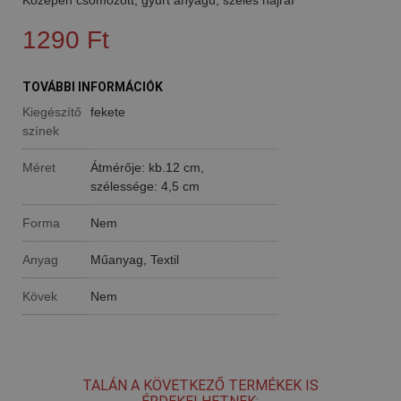
1290 Ft
TOVÁBBI INFORMÁCIÓK
Kiegészítő
fekete
színek
Méret
Átmérője: kb.12 cm,
szélessége: 4,5 cm
Forma
Nem
Anyag
Műanyag, Textil
Kövek
Nem
TALÁN A KÖVETKEZŐ TERMÉKEK IS