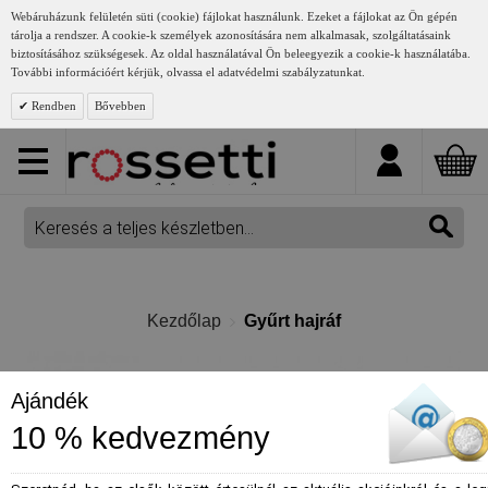
Webáruházunk felületén süti (cookie) fájlokat használunk. Ezeket a fájlokat az Ön gépén
tárolja a rendszer. A cookie-k személyek azonosítására nem alkalmasak, szolgáltatásaink
biztosításához szükségesek. Az oldal használatával Ön beleegyezik a cookie-k használatába.
További információért kérjük, olvassa el adatvédelmi szabályzatunkat.
Rendben
Bővebben
Kezdőlap
Gyűrt hajráf
Ajándék
10 % kedvezmény