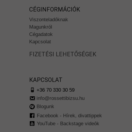
CÉGINFORMÁCIÓK
Viszonteladóknak
Magunkról
Cégadatok
Kapcsolat
FIZETÉSI LEHETŐSÉGEK
KAPCSOLAT
+36 70 330 30 59
info@rossettibizsu.hu
Blogunk
Facebook - Hírek, divattippek
YouTube - Backstage videók