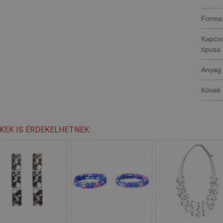
Forma
Kapcs
típusa
Anyag
Kövek
KEK IS ÉRDEKELHETNEK: