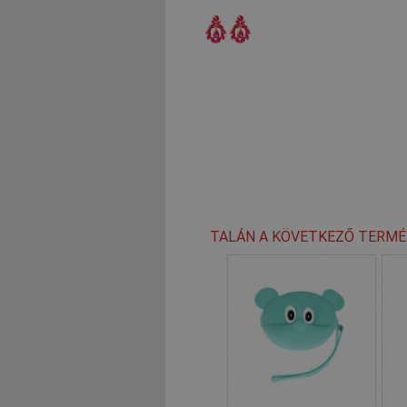
TALÁN A KÖVETKEZŐ TERMÉ