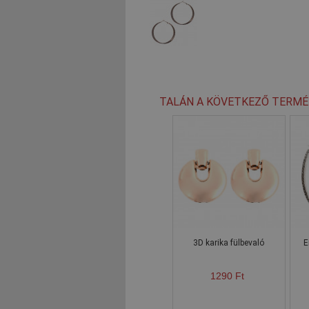
TALÁN A KÖVETKEZŐ TERMÉ
3D karika fülbevaló
E
1290 Ft