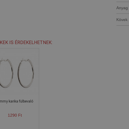
Anyag
Kövek
KEK IS ÉRDEKELHETNEK:
mmy karika fülbevaló
1290 Ft