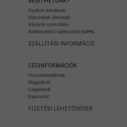
SEGÍTHETÜNK?
Gyakori kérdések
Használati útmutató
Vásárlói szerződés
Adatkezelési tájékoztató
(GDPR)
SZÁLLÍTÁSI INFORMÁCIÓ
CÉGINFORMÁCIÓK
Viszonteladóknak
Magunkról
Cégadatok
Kapcsolat
FIZETÉSI LEHETŐSÉGEK