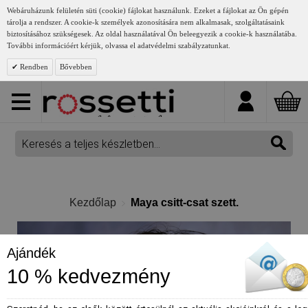
Webáruházunk felületén süti (cookie) fájlokat használunk. Ezeket a fájlokat az Ön gépén
tárolja a rendszer. A cookie-k személyek azonosítására nem alkalmasak, szolgáltatásaink
biztosításához szükségesek. Az oldal használatával Ön beleegyezik a cookie-k használatába.
További információért kérjük, olvassa el adatvédelmi szabályzatunkat.
Rendben
Bővebben
Kezdőlap
Maya csitt-csat szett.
Ajándék
10 % kedvezmény