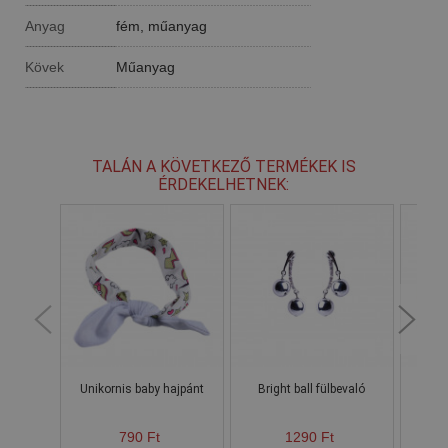
Anyag
fém, műanyag
Kövek
Műanyag
TALÁN A KÖVETKEZŐ TERMÉKEK IS
ÉRDEKELHETNEK:
Unikornis baby hajpánt
Bright ball fülbevaló
790 Ft
1290 Ft