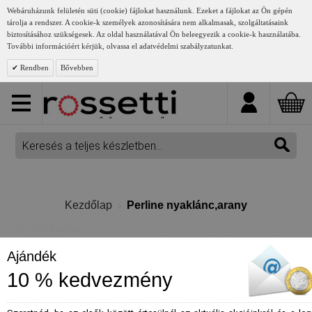
Webáruházunk felületén süti (cookie) fájlokat használunk. Ezeket a fájlokat az Ön gépén
tárolja a rendszer. A cookie-k személyek azonosítására nem alkalmasak, szolgáltatásaink
biztosításához szükségesek. Az oldal használatával Ön beleegyezik a cookie-k használatába.
További információért kérjük, olvassa el adatvédelmi szabályzatunkat.
Rendben
Bővebben
Kezdőlap
Perline nyaklánc,arany
Ajándék
10 % kedvezmény