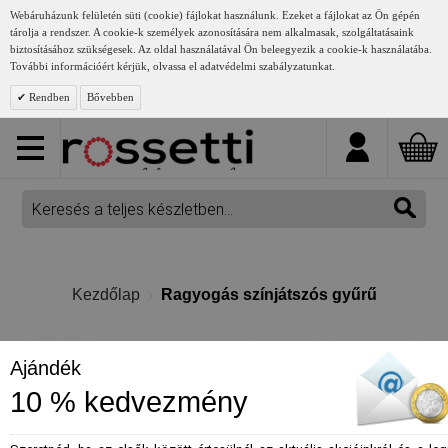
Webáruházunk felületén süti (cookie) fájlokat használunk. Ezeket a fájlokat az Ön gépén
tárolja a rendszer. A cookie-k személyek azonosítására nem alkalmasak, szolgáltatásaink
biztosításához szükségesek. Az oldal használatával Ön beleegyezik a cookie-k használatába.
További információért kérjük, olvassa el adatvédelmi szabályzatunkat.
Rendben
Bővebben
Kezdőlap
Ragyogás színjátszós gyűrű
Ajándék
10 % kedvezmény