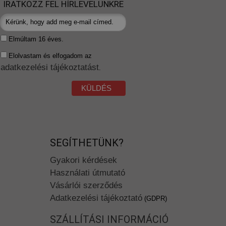
IRATKOZZ FEL HÍRLEVELÜNKRE
Elmúltam 16 éves.
Elolvastam és elfogadom az
adatkezelési tájékoztatást
.
KÜLDÉS
SEGÍTHETÜNK?
Gyakori kérdések
Használati útmutató
Vásárlói szerződés
Adatkezelési tájékoztató
(GDPR)
SZÁLLÍTÁSI INFORMÁCIÓ