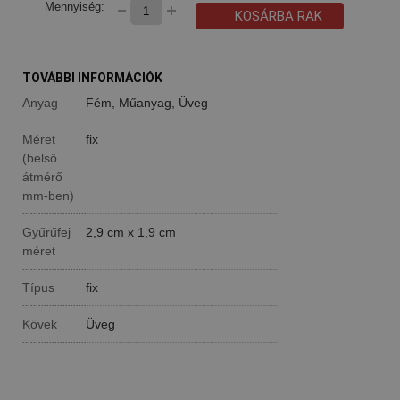
Mennyiség:
KOSÁRBA RAK
TOVÁBBI INFORMÁCIÓK
Anyag
Fém, Műanyag, Üveg
Méret
fix
(belső
átmérő
mm-ben)
Gyűrűfej
2,9 cm x 1,9 cm
méret
Típus
fix
Kövek
Üveg