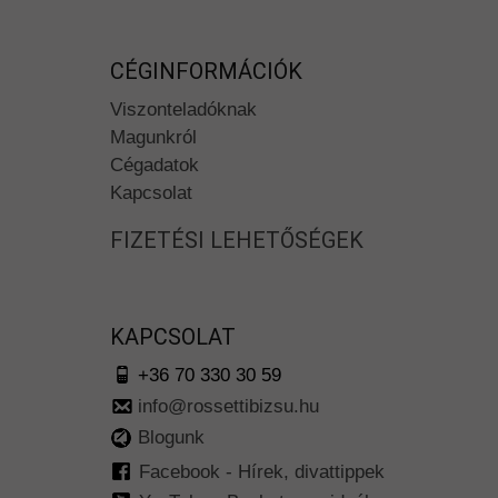
CÉGINFORMÁCIÓK
Viszonteladóknak
Magunkról
Cégadatok
Kapcsolat
FIZETÉSI LEHETŐSÉGEK
KAPCSOLAT
+36 70 330 30 59
info@rossettibizsu.hu
Blogunk
Facebook - Hírek, divattippek