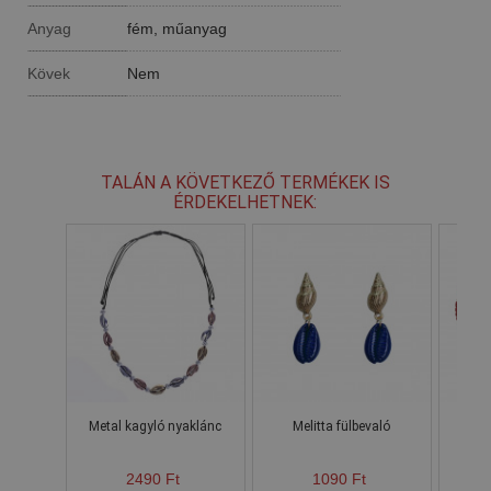
Anyag
fém, műanyag
Kövek
Nem
TALÁN A KÖVETKEZŐ TERMÉKEK IS
ÉRDEKELHETNEK:
Metal kagyló nyaklánc
Melitta fülbevaló
2490 Ft
1090 Ft