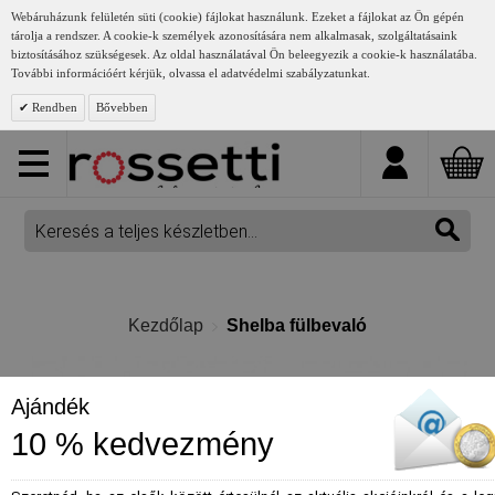
Webáruházunk felületén süti (cookie) fájlokat használunk. Ezeket a fájlokat az Ön gépén
tárolja a rendszer. A cookie-k személyek azonosítására nem alkalmasak, szolgáltatásaink
biztosításához szükségesek. Az oldal használatával Ön beleegyezik a cookie-k használatába.
További információért kérjük, olvassa el adatvédelmi szabályzatunkat.
Rendben
Bővebben
Kezdőlap
Shelba fülbevaló
Ajándék
10 % kedvezmény