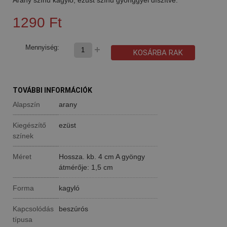
1290 Ft
Mennyiség:
KOSÁRBA RAK
TOVÁBBI INFORMÁCIÓK
Alapszín
arany
Kiegészítő
ezüst
színek
Méret
Hossza. kb. 4 cm A gyöngy
átmérője: 1,5 cm
Forma
kagyló
Kapcsolódás
beszúrós
típusa