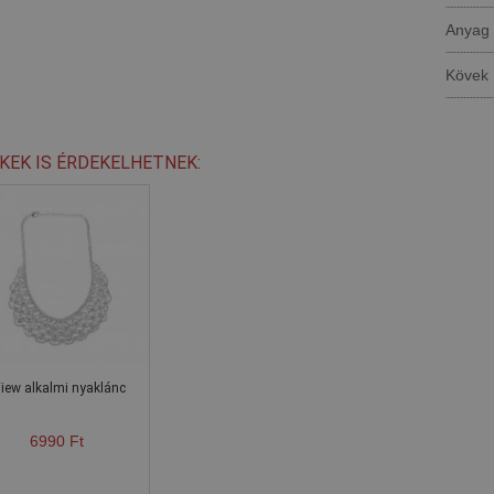
Anyag
Kövek
KEK IS ÉRDEKELHETNEK:
iew alkalmi nyaklánc
6990 Ft