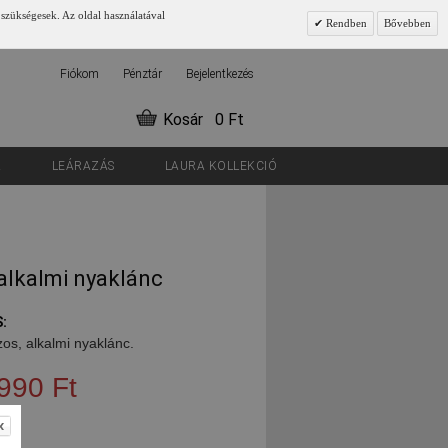
 szükségesek. Az oldal használatával
Rendben
Bővebben
Fiókom
Pénztár
Bejelentkezés
Kosár
0 Ft
K
LEÁRAZÁS
LAURA KOLLEKCIÓ
alkalmi nyaklánc
:
zos, alkalmi nyaklánc.
990 Ft