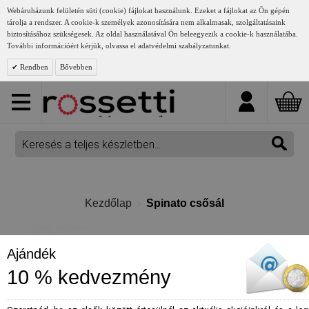
Webáruházunk felületén süti (cookie) fájlokat használunk. Ezeket a fájlokat az Ön gépén
tárolja a rendszer. A cookie-k személyek azonosítására nem alkalmasak, szolgáltatásaink
biztosításához szükségesek. Az oldal használatával Ön beleegyezik a cookie-k használatába.
További információért kérjük, olvassa el adatvédelmi szabályzatunkat.
Rendben
Bővebben
Kezdőlap
Spinato csősál
Ajándék
10 % kedvezmény