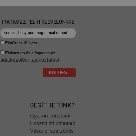
IRATKOZZ FEL HÍRLEVELÜNKRE
Elmúltam 16 éves.
Elolvastam és elfogadom az
adatkezelési tájékoztatást
.
KÜLDÉS
SEGÍTHETÜNK?
Gyakori kérdések
Használati útmutató
Vásárlói szerződés