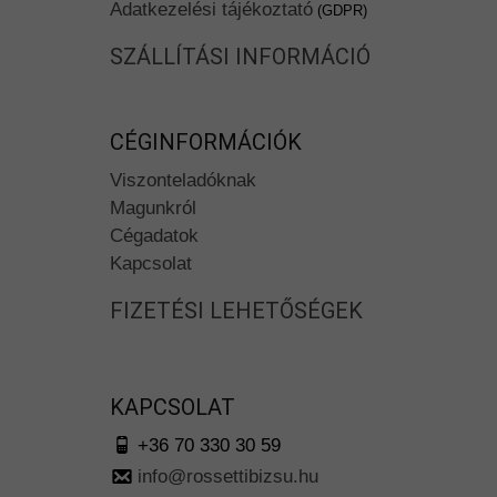
Adatkezelési tájékoztató
(GDPR)
SZÁLLÍTÁSI INFORMÁCIÓ
CÉGINFORMÁCIÓK
Viszonteladóknak
Magunkról
Cégadatok
Kapcsolat
FIZETÉSI LEHETŐSÉGEK
KAPCSOLAT
+36 70 330 30 59
info@rossettibizsu.hu