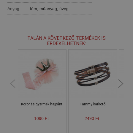
Anyag
fém, műanyag, üveg
TALÁN A KÖVETKEZŐ TERMÉKEK IS
ÉRDEKELHETNEK:
Koronás gyermek hajpánt.
Tammy karkötő
1090 Ft
2490 Ft