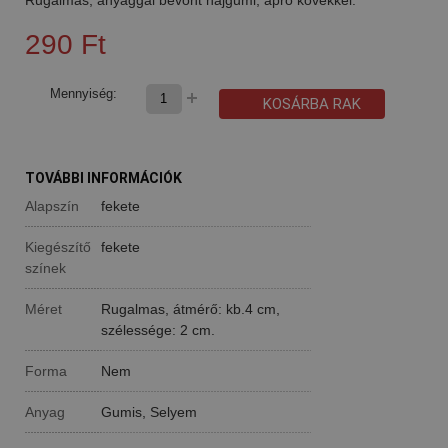
290 Ft
Mennyiség:
KOSÁRBA RAK
TOVÁBBI INFORMÁCIÓK
Alapszín
fekete
Kiegészítő
fekete
színek
Méret
Rugalmas, átmérő: kb.4 cm,
szélessége: 2 cm.
Forma
Nem
Anyag
Gumis, Selyem