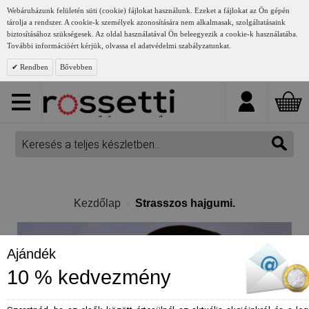
Webáruházunk felületén süti (cookie) fájlokat használunk. Ezeket a fájlokat az Ön gépén
tárolja a rendszer. A cookie-k személyek azonosítására nem alkalmasak, szolgáltatásaink
biztosításához szükségesek. Az oldal használatával Ön beleegyezik a cookie-k használatába.
További információért kérjük, olvassa el adatvédelmi szabályzatunkat.
Rendben
Bővebben
Kezdőlap
Strasszos hajgumi.
Ajándék
10 % kedvezmény