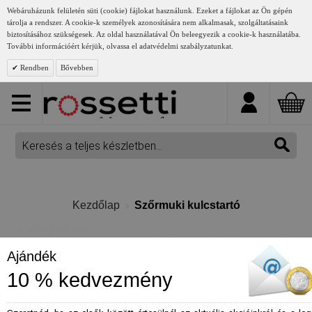
Webáruházunk felületén süti (cookie) fájlokat használunk. Ezeket a fájlokat az Ön gépén
tárolja a rendszer. A cookie-k személyek azonosítására nem alkalmasak, szolgáltatásaink
biztosításához szükségesek. Az oldal használatával Ön beleegyezik a cookie-k használatába.
További információért kérjük, olvassa el adatvédelmi szabályzatunkat.
Rendben
Bővebben
Kezdőlap
Szőrmuki kulcstartó
Ajándék
10 % kedvezmény