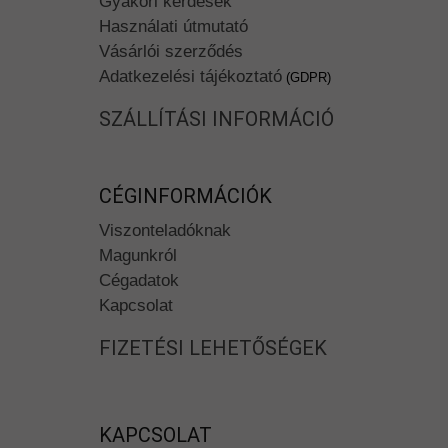
Gyakori kérdések
Használati útmutató
Vásárlói szerződés
Adatkezelési tájékoztató
(GDPR)
SZÁLLÍTÁSI INFORMÁCIÓ
CÉGINFORMÁCIÓK
Viszonteladóknak
Magunkról
Cégadatok
Kapcsolat
FIZETÉSI LEHETŐSÉGEK
KAPCSOLAT