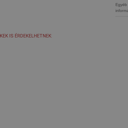
Egyéb
inform
KEK IS ÉRDEKELHETNEK: