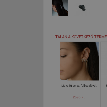
TALÁN A KÖVETKEZŐ TERMÉ
Maya fülperec, fülbevalóval.
2590 Ft