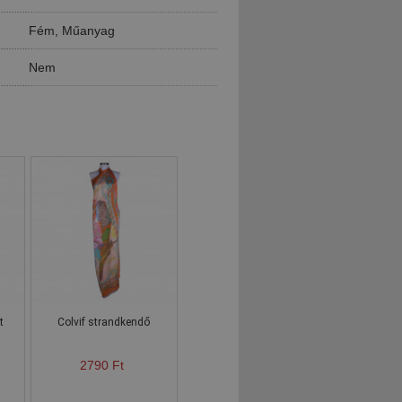
Fém, Műanyag
Nem
t
Colvif strandkendő
2790 Ft