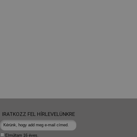
IRATKOZZ FEL HÍRLEVELÜNKRE
Elmúltam 16 éves.