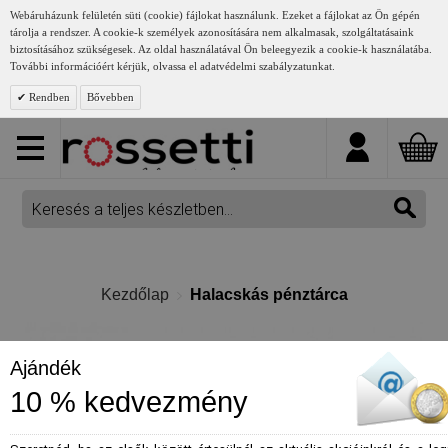
Webáruházunk felületén süti (cookie) fájlokat használunk. Ezeket a fájlokat az Ön gépén
tárolja a rendszer. A cookie-k személyek azonosítására nem alkalmasak, szolgáltatásaink
biztosításához szükségesek. Az oldal használatával Ön beleegyezik a cookie-k használatába.
További információért kérjük, olvassa el adatvédelmi szabályzatunkat.
Rendben
Bővebben
Kezdőlap
Halacskás pénztárca
Ajándék
10 % kedvezmény