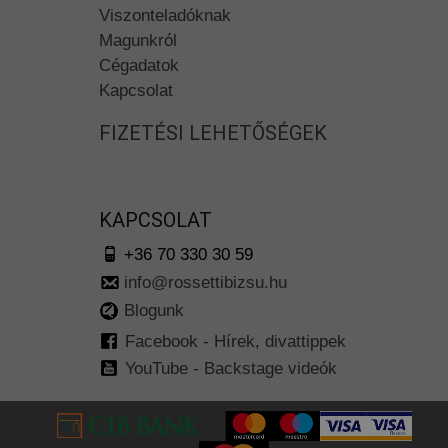
Viszonteladóknak
Magunkról
Cégadatok
Kapcsolat
FIZETÉSI LEHETŐSÉGEK
KAPCSOLAT
+36 70 330 30 59
info@rossettibizsu.hu
Blogunk
Facebook - Hírek, divattippek
YouTube - Backstage videók